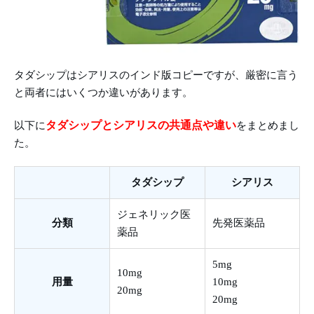
タダシップはシアリスのインド版コピーですが、厳密に言う
と両者にはいくつか違いがあります。
タダシップとシアリスの共通点や違い
以下に
をまとめまし
た。
タダシップ
シアリス
ジェネリック医
分類
先発医薬品
薬品
5mg
10mg
用量
10mg
20mg
20mg