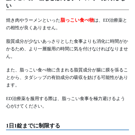
い
脂っこい食べ物
焼き肉やラーメンといった
は、ED治療薬と
の相性が良くありません。
脂質成分が少ないあっさりとした食事よりも消化に時間がか
かるため、より一層服用の時間に気を付けなければなりませ
ん。
また、脂っこい食べ物に含まれる脂質成分が腸に膜を張るこ
とから、タダシップの有効成分の吸収を妨げる可能性があり
ます。
ED治療薬を服用する際は、脂っこい食事を極力避けるよう
心がけてください。
1日1錠までに制限する