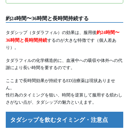
約24時間〜36時間と長時間持続する
約24時間〜
タダシップ（タダラフィル）の効果は、服用後
36時間と長時間持続
するのが大きな特徴です（個人差あ
り）。
タダラフィルの化学構造的に、血液中への吸収や体外への代
謝により長い時間を要するのです。
ここまで長時間効果が持続するED治療薬は現状ありませ
ん。
性行為のタイミングを狙い、時間を逆算して服用する煩わし
さがない点が、タダシップの魅力といえます。
タダシップを飲むタイミング・注意点