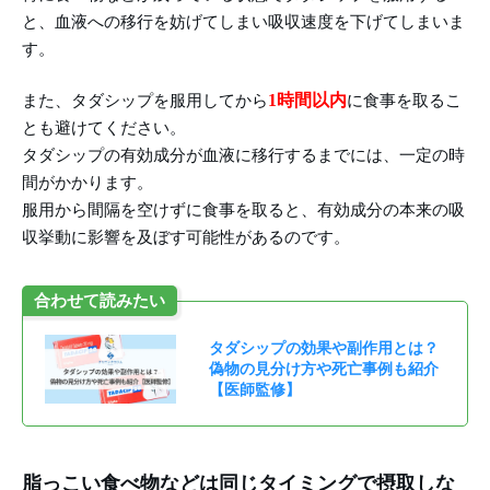
と、血液への移行を妨げてしまい吸収速度を下げてしまいま
す。
1時間以内
また、タダシップを服用してから
に食事を取るこ
とも避けてください。
タダシップの有効成分が血液に移行するまでには、一定の時
間がかかります。
服用から間隔を空けずに食事を取ると、有効成分の本来の吸
収挙動に影響を及ぼす可能性があるのです。
合わせて読みたい
タダシップの効果や副作用とは？
偽物の見分け方や死亡事例も紹介
【医師監修】
脂っこい食べ物などは同じタイミングで摂取しな