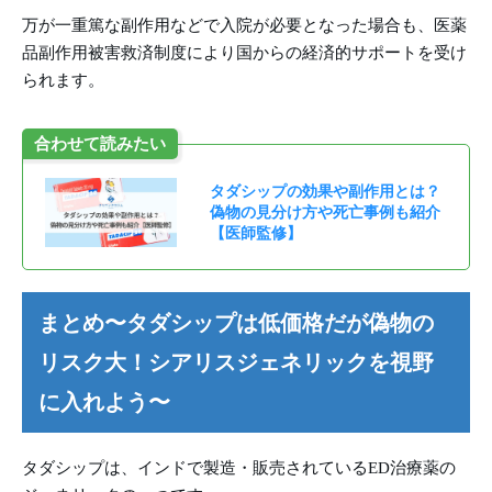
万が一重篤な副作用などで入院が必要となった場合も、医薬
品副作用被害救済制度により国からの経済的サポートを受け
られます。
合わせて読みたい
タダシップの効果や副作用とは？
偽物の見分け方や死亡事例も紹介
【医師監修】
まとめ〜タダシップは低価格だが偽物の
リスク大！シアリスジェネリックを視野
に入れよう〜
タダシップは、インドで製造・販売されているED治療薬の