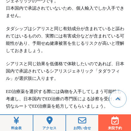
ジェネリックの一つです。
日本国内で承認されていないため、個人輸入でしか入手でき
ません。
タダシップはシアリスと同じ有効成分が含まれていると謳わ
れてはいるものの、実際には有害成分などが含まれている可
能性があり、予期せぬ健康被害を生じるリスクが高いと理解
しておきましょう。
シアリスと同じ効果を低価格で体験したいのであれば、日本
国内で承認されているシアリスジェネリック「タダラフィ
ル」が選択肢に入ります。
ED治療薬を選択する際には偽物を入手してしまう可能性も
考慮し、日本国内でED治療の専門医による診察を受け、適
切なルートでED治療薬を処方してもらいましょう。
合わせて読みたい
料金表
アクセス
お問い合せ
来院予約