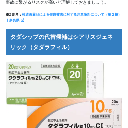
事故に繋がるリスクが高いと理解しておきましょう。
※2 参考：
模造医薬品による健康被害に対する注意喚起について（第２報）
｜奈良県
タダシップの代替候補はシアリスジェネ
リック（タダラフィル）