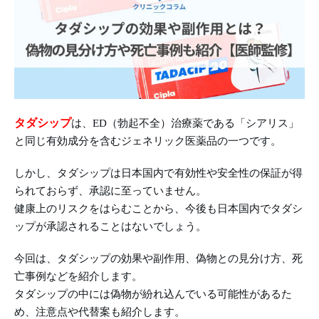
タダシップ
は、ED（勃起不全）治療薬である「シアリス」
と同じ有効成分を含むジェネリック医薬品の一つです。
しかし、タダシップは日本国内で有効性や安全性の保証が得
られておらず、承認に至っていません。
健康上のリスクをはらむことから、今後も日本国内でタダシ
ップが承認されることはないでしょう。
今回は、タダシップの効果や副作用、偽物との見分け方、死
亡事例などを紹介します。
タダシップの中には偽物が紛れ込んでいる可能性があるた
め、注意点や代替案も紹介します。