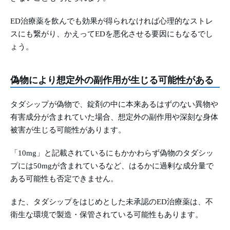
ED治療薬を飲んでも効果が得られなければ心理的なストレ
スにも繋がり、かえってEDを悪化させる要因にもなるでし
ょう。
偽物により想定外の副作用が生じる可能性がある
タダシップが偽物で、錠剤の中に本来あるはずのない異物や
有害成分が含まれていた場合、想定外の副作用や深刻な身体
被害が生じる可能性があります。
「10mg」と記載されているにもかかわらず偽物のタダシッ
プには50mgが含まれているなど、はるかに過剰な成分量で
ある可能性も否定できません。
また、タダシップをはじめとした未承認のED治療薬は、不
衛生な環境で製造・保管されている可能性もあります。