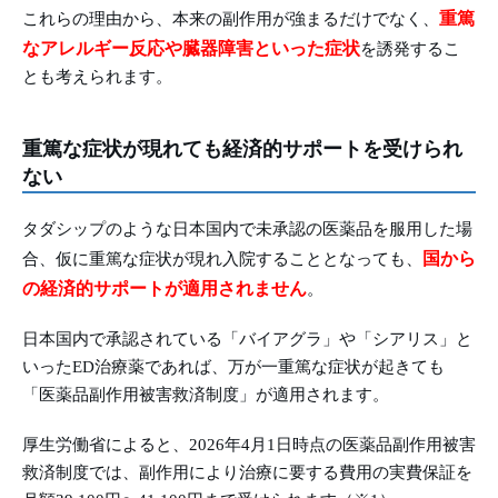
重篤
これらの理由から、本来の副作用が強まるだけでなく、
なアレルギー反応や臓器障害といった症状
を誘発するこ
とも考えられます。
重篤な症状が現れても経済的サポートを受けられ
ない
タダシップのような日本国内で未承認の医薬品を服用した場
国から
合、仮に重篤な症状が現れ入院することとなっても、
の経済的サポートが適用されません
。
日本国内で承認されている「バイアグラ」や「シアリス」と
いったED治療薬であれば、万が一重篤な症状が起きても
「医薬品副作用被害救済制度」が適用されます。
厚生労働省によると、2026年4月1日時点の医薬品副作用被害
救済制度では、副作用により治療に要する費用の実費保証を