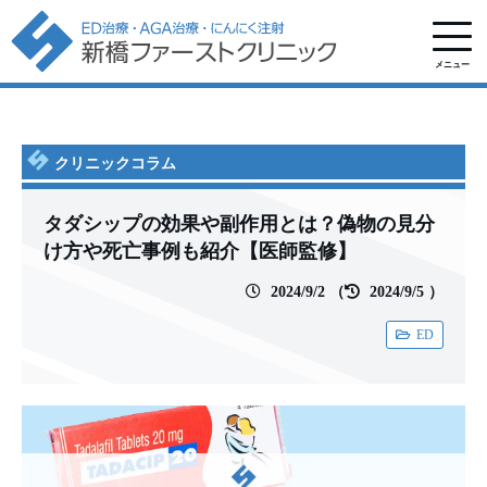
メニュー
クリニックコラム
タダシップの効果や副作用とは？偽物の見分
け方や死亡事例も紹介【医師監修】
2024/9/2
（
2024/9/5
）
ED