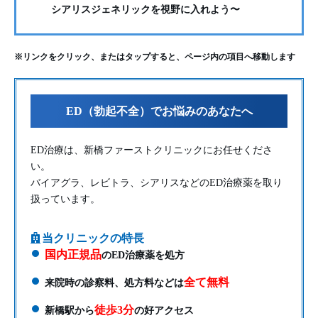
シアリスジェネリックを視野に入れよう〜
※リンクをクリック、またはタップすると、ページ内の項目へ移動します
ED（勃起不全）でお悩みのあなたへ
ED治療は、新橋ファーストクリニックにお任せくださ
い。
バイアグラ、レビトラ、シアリスなどのED治療薬を取り
扱っています。
当クリニックの特長
国内正規品
のED治療薬を処方
全て無料
来院時の診察料、処方料などは
徒歩3分
新橋駅から
の好アクセス