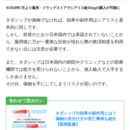
※2026年7月より薬局・ドラッグストアでシアリス錠10mgの購入が可能に
タダシップが偽物でなければ、効果や副作用はシアリスと基
本的に同じです。
しかし、前述のとおり日本国内では承認されていないことか
ら、服用後に万が一重篤な症状が現れた際の救済制度を利用
できない点には注意が必要です。
また、タダシップは日本国内の病院やクリニックなどの医療
機関では処方を受けられないことから、個人輸入で入手する
しかありません。
その分、偽物を手にしてしまうリスクが高いのです。
合わせて読みたい
タダシップの効果や副作用とは？
偽物の見分け方や死亡事例も紹介
【医師監修】