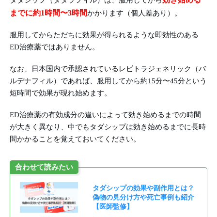
タダシップ（タダラフィル）は、服用してから
までに約1時間〜3時間
かかります（個人差あり）。
服用してからただちに効果が得られるような即効性のある
ED治療薬ではありません。
なお、日本国内で承認されているレビトラジェネリック（バ
ルデナフィル）であれば、服用してから約15分〜45分という
短時間で効果が現れ始めます。
ED治療薬の有効成分の違いによって効き始めるまでの時間
が大きく異なり、中でもタダシップは効き始めるまでに長時
間かかることを覚えておいてください。
合わせて読みたい
タダシップの効果や副作用とは？
偽物の見分け方や死亡事例も紹介
【医師監修】