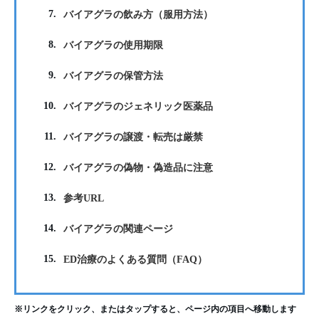
7.
バイアグラの飲み方（服用方法）
8.
バイアグラの使用期限
9.
バイアグラの保管方法
10.
バイアグラのジェネリック医薬品
11.
バイアグラの譲渡・転売は厳禁
12.
バイアグラの偽物・偽造品に注意
13.
参考URL
14.
バイアグラの関連ページ
15.
ED治療のよくある質問（FAQ）
※リンクをクリック、またはタップすると、ページ内の項目へ移動します