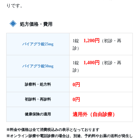
りです。
処方価格・費用
1,200円
1錠
（初診・再
バイアグラ錠25mg
診）
1,400円
1錠
（初診・再
バイアグラ錠50mg
診）
0円
診察料・処方料
0円
初診料・再診料
適用外（自由診療）
健康保険の適用
※料金や価格は全て消費税込みの表示となっております
※オンライン診療や電話診療の場合は、別途、予約料やお薬の送料が発生し