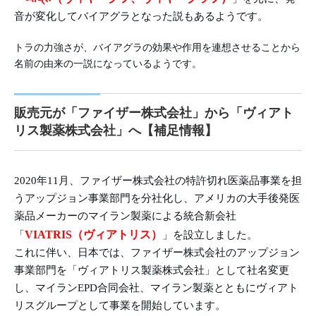
音が変化してバイアグラとなった説もあるようです。
トラの力強さが、バイアグラの効果や作用を連想させることから
名前の由来の一説になっているようです。
販売元が「ファイザー株式会社」から「ヴィアト
リス製薬株式会社」へ【補足情報】
2020年11月、ファイザー株式会社の特許切れ医薬品事業を担
うアップジョン事業部門を分社化し、アメリカの大手後発医
薬品メーカーのマイラン製薬による統合新会社
VIATRIS（ヴィアトリス）
「
」を設立しました。
これに伴い、日本では、ファイザー株式会社のアップジョン
事業部門を「ヴィアトリス製薬株式会社」として社名変更
し、マイランEPD合同会社、マイラン製薬とともにヴィアト
リスグループとして事業を開始しています。