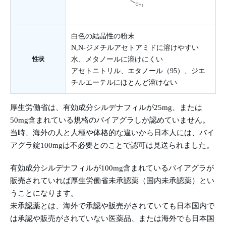
白色の結晶性の粉末
N,N-ジメチルアセトアミドに溶けやすい
性状
水、メタノールに溶けにくい
アセトニトリル、エタノール（95）、ジエ
チルエーテルにほとんど溶けない
厚生労働省は、有効成分シルデナフィルが25mg、または
50mg含まれている規格のバイアグラしか認めていません。
当時、海外の人と人種や体格的な違いから日本人には、バイ
アグラ錠100mgは不必要とのことで認可は見送られました。
有効成分シルデナフィルが100mg含まれているバイアグラが
販売されていれば厚生労働省未承認薬（国内未承認薬）とい
うことになります。
未承認薬とは、海外で承認や販売がされていても日本国内で
は承認や販売がされていない医薬品、または海外でも日本国