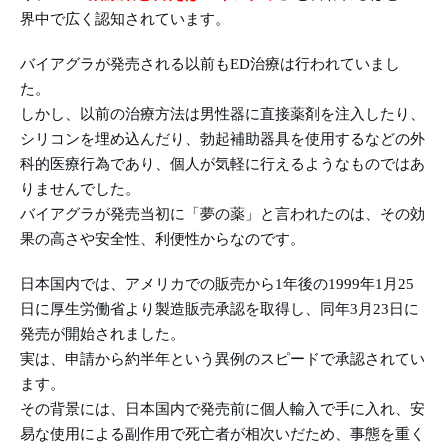
界中で広く認知されています。
バイアグラが発売される以前もED治療は行われていまし
た。
しかし、以前の治療方法は男性器に直接薬剤を注入したり、
シリコンを埋め込んだり、勃起補助器具を使用するなどの外
科的医療行為であり、個人が気軽に行えるようなものではあ
りませんでした。
バイアグラが発売当初に「夢の薬」と言われたのは、その効
果の高さや安全性、利便性からなのです。
日本国内では、アメリカでの販売から1年後の1999年1月25
日に厚生労働省より製造販売承認を取得し、同年3月23日に
発売が開始されました。
実は、申請から約半年という異例のスピードで承認されてい
ます。
その背景には、日本国内で発売前に個人輸入で手に入れ、安
易な使用による副作用で死亡者が相次いだため、事態を重く