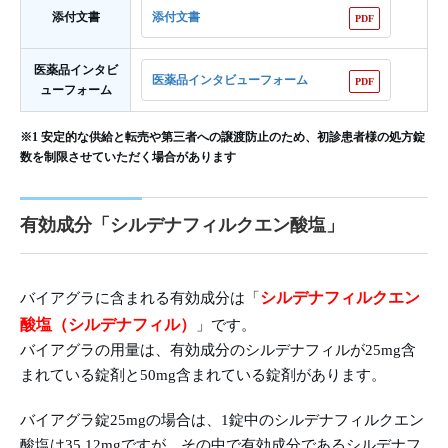
添付文書
添付文書
医薬品インタビ
医薬品インタビューフォーム
ューフォーム
※1 安定的な供給と転売や第三者への譲渡防止のため、初診患者様の処方錠
数を制限させていただく場合があります
有効成分「シルデナフィルクエン酸塩」
シルデナフィルクエン
バイアグラに含まれる有効成分は「
酸塩（シルデナフィル）
」です。
バイアグラの用量は、有効成分のシルデナフィルが25mg含
まれている錠剤と50mg含まれている錠剤があります。
バイアグラ錠25mgの場合は、1錠中のシルデナフィルクエン
酸塩は35.12mgですが、その中で有効成分であるシルデナフ