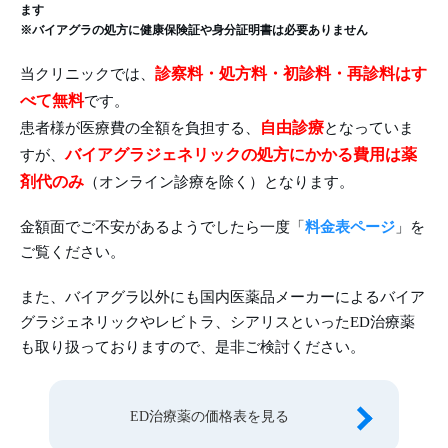
ます
※バイアグラの処方に健康保険証や身分証明書は必要ありません
診察料・処方料・初診料・再診料はす
当クリニックでは、
べて無料
です。
自由診療
患者様が医療費の全額を負担する、
となっていま
バイアグラジェネリックの処方にかかる費用は薬
すが、
剤代のみ
（オンライン診療を除く）となります。
金額面でご不安があるようでしたら一度「
料金表ページ
」を
ご覧ください。
また、バイアグラ以外にも国内医薬品メーカーによるバイア
グラジェネリックやレビトラ、シアリスといったED治療薬
も取り扱っておりますので、是非ご検討ください。
ED治療薬の価格表を見る