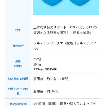
正常な勃起のサポート（PDE-5というEDの
効果
原因となる酵素を阻害し、勃起を補助）
シルデナフィルクエン酸塩（シルデナフィ
有効成分
ル）
25mg
用量
50mg
（含量）
※100mgは国内未承認
効き始める時間
服用後、約30分～1時間
効果のピーク時
服用後、約1時間
間
約4時間～5時間（用量や個人差によって効
効果持続時間