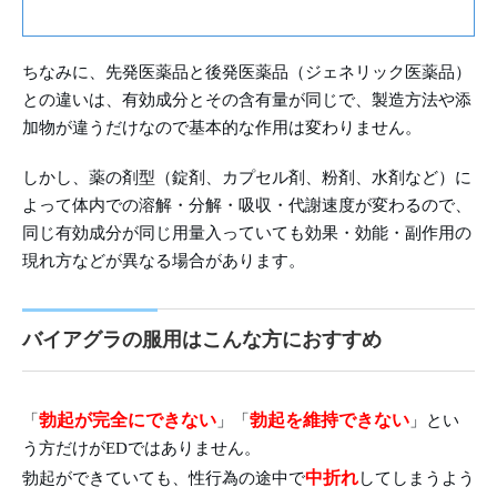
ちなみに、先発医薬品と後発医薬品（ジェネリック医薬品）
との違いは、有効成分とその含有量が同じで、製造方法や添
加物が違うだけなので基本的な作用は変わりません。
しかし、薬の剤型（錠剤、カプセル剤、粉剤、水剤など）に
よって体内での溶解・分解・吸収・代謝速度が変わるので、
同じ有効成分が同じ用量入っていても効果・効能・副作用の
現れ方などが異なる場合があります。
バイアグラの服用はこんな方におすすめ
勃起が完全にできない
勃起を維持できない
「
」「
」とい
う方だけがEDではありません。
中折れ
勃起ができていても、性行為の途中で
してしまうよう