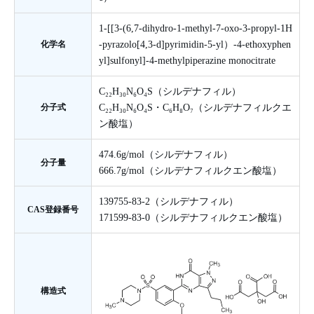
1-[[3-(6,7-dihydro-1-methyl-7-oxo-3-propyl-1H
化学名
-pyrazolo[4,3-d]pyrimidin-5-yl）-4-ethoxyphen
yl]sulfonyl]-4-methylpiperazine monocitrate
C₂₂H₃₀N₆O₄S（シルデナフィル）
分子式
C₂₂H₃₀N₆O₄S・C₆H₈O₇（シルデナフィルクエ
ン酸塩）
474.6g/mol（シルデナフィル）
分子量
666.7g/mol（シルデナフィルクエン酸塩）
139755-83-2（シルデナフィル）
CAS登録番号
171599-83-0（シルデナフィルクエン酸塩）
構造式