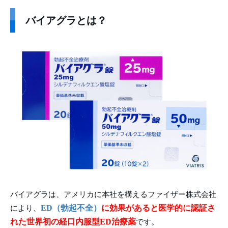
バイアグラとは？
バイアグラは、アメリカに本社を構えるファイザー株式会社
ED（勃起不全）
に効果があると医学的に認証さ
により、
れた世界初の経口内服型ED治療薬
です。