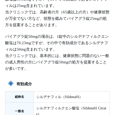
ィルは25mg含まれています。
当クリニックでは、高齢者の方（65歳以上の方）や健康状態
が万全でない方など、状態を鑑みてバイアグラ錠25mgの処
方を提案することがあります。
バイアグラ錠50mgの場合は、1錠中のシルデナフィルクエン
酸塩は70.23mgですが、その中で有効成分であるシルデナフ
ィルは50mg含まれています。
当クリニックでは、基本的には、健康状態に問題のない一般
の成人男性の方にバイアグラ錠50mgの処方を提案すること
が多いです。
有効成分
総称名
シルデナフィル（Sildenafil）
シルデナフィルクエン酸塩（Sildenafil Citrat
一般名
e）