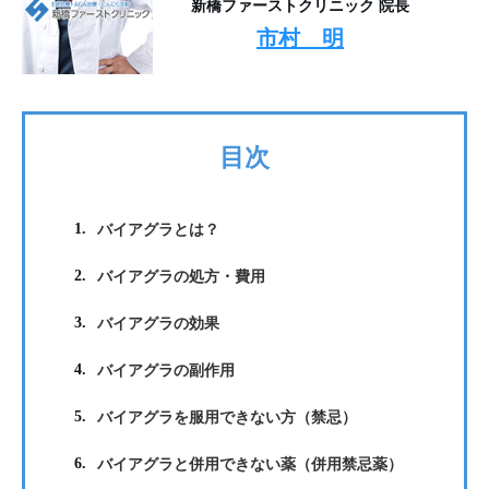
新橋ファーストクリニック 院長
市村 明
目次
1.
バイアグラとは？
2.
バイアグラの処方・費用
3.
バイアグラの効果
4.
バイアグラの副作用
5.
バイアグラを服用できない方（禁忌）
6.
バイアグラと併用できない薬（併用禁忌薬）