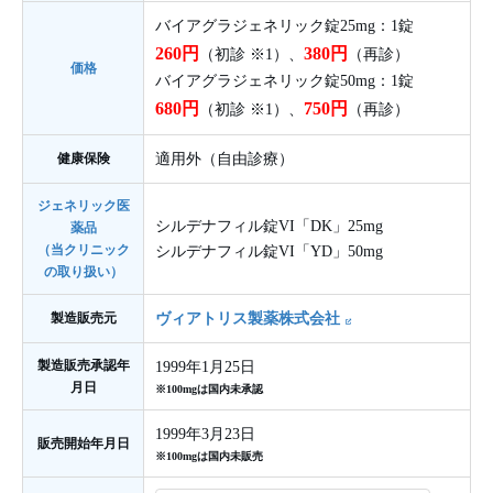
バイアグラジェネリック錠25mg：1錠
260円
380円
（初診 ※1）、
（再診）
価格
バイアグラジェネリック錠50mg：1錠
680円
750円
（初診 ※1）、
（再診）
健康保険
適用外（自由診療）
ジェネリック医
シルデナフィル錠VI「DK」25mg
薬品
（当クリニック
シルデナフィル錠VI「YD」50mg
の取り扱い）
製造販売元
ヴィアトリス製薬株式会社
製造販売承認年
1999年1月25日
月日
※100mgは国内未承認
1999年3月23日
販売開始年月日
※100mgは国内未販売