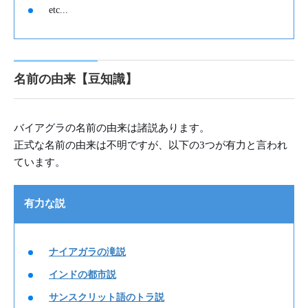
etc...
名前の由来【豆知識】
バイアグラの名前の由来は諸説あります。
正式な名前の由来は不明ですが、以下の3つが有力と言われ
ています。
有力な説
ナイアガラの滝説
インドの都市説
サンスクリット語のトラ説