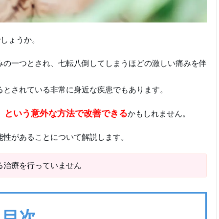
でしょうか。
みの一つとされ、七転八倒してしまうほどの激しい痛みを伴
るとされている非常に身近な疾患でもあります。
）という意外な方法で改善できる
かもしれません。
能性があることについて解説します。
る治療を行っていません
目次