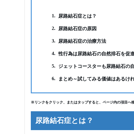
1.
尿路結石症とは？
2.
尿路結石症の原因
3.
尿路結石症の治療方法
4.
性行為は尿路結石の自然排石を促
5.
ジェットコースターも尿路結石の
6.
まとめ～試してみる価値はあるけ
※リンクをクリック、またはタップすると、ページ内の項目へ
尿路結石症とは？