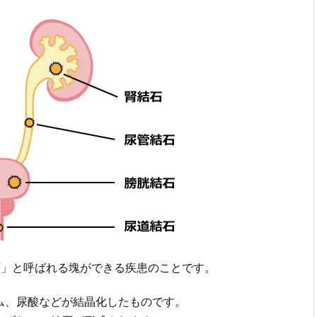
石」と呼ばれる塊ができる疾患のことです。
ム、尿酸などが結晶化したものです。