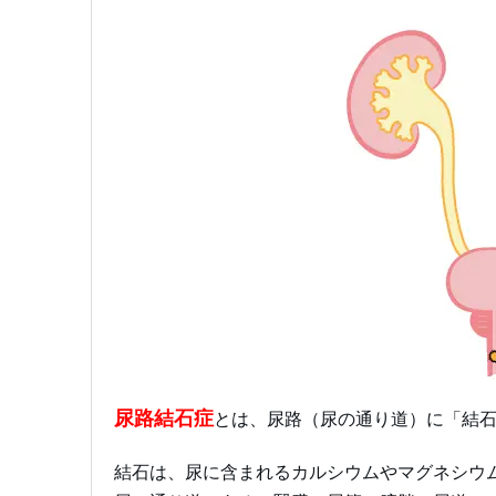
尿路結石症
とは、尿路（尿の通り道）に「結
結石は、尿に含まれるカルシウムやマグネシウ