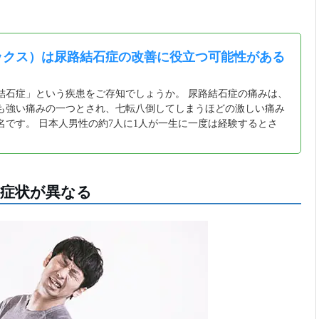
ックス）は尿路結石症の改善に役立つ可能性がある
】
結石症」という疾患をご存知でしょうか。 尿路結石症の痛みは、
も強い痛みの一つとされ、七転八倒してしまうほどの激しい痛み
名です。 日本人男性の約7人に1人が一生に一度は経験するとさ
症状が異なる