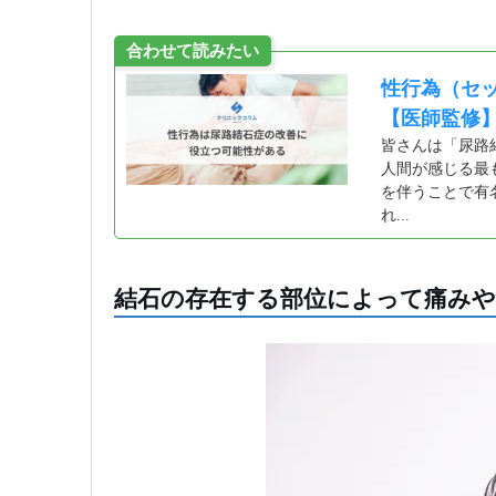
合わせて読みたい
性行為（セ
【医師監修
皆さんは「尿路
人間が感じる最
を伴うことで有
れ...
結石の存在する部位によって痛みや