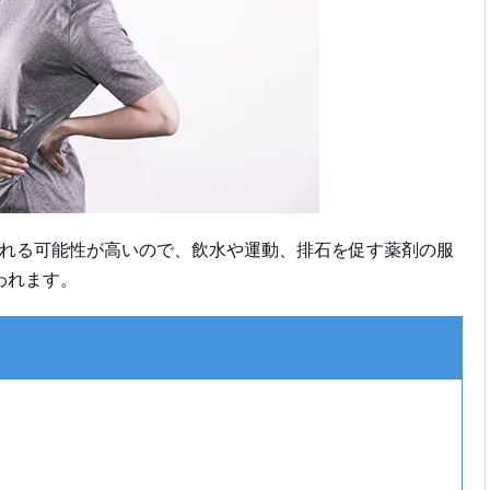
石される可能性が高いので、飲水や運動、排石を促す薬剤の服
われます。