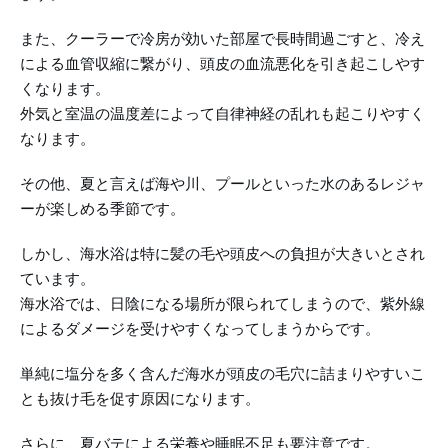
また、クーラーで冷房が効いた部屋で長時間過ごすと、冷え
による血管収縮に繋がり、頭皮の血流悪化を引き起こしやす
くなります。
外気と室温の温度差によって自律神経の乱れも起こりやすく
なります。
その他、夏と言えば海や川、プールといった水のあるレジャ
ーが楽しめる季節です。
しかし、海水浴は特に髪の毛や頭皮への負担が大きいとされ
ています。
海水浴では、日陰になる場所が限られてしまうので、紫外線
によるダメージを受けやすくなってしまうからです。
単純に塩分を多く含んだ海水が頭皮の毛穴に詰まりやすいこ
とも抜け毛を促す原因になります。
さらに、夏バテによる栄養や睡眠不足も要注意です。