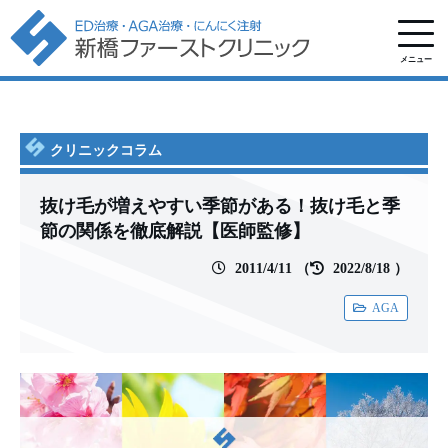
メニュー
クリニックコラム
抜け毛が増えやすい季節がある！抜け毛と季
節の関係を徹底解説【医師監修】
2011/4/11
（
2022/8/18
）
AGA