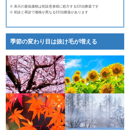
※ 表示の最低価格は初診患者様に処方するED治療薬です
※ 初診と再診で価格が異なるED治療薬があります
季節の変わり目は抜け毛が増える