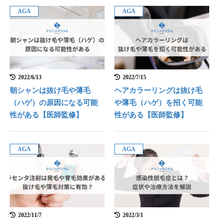
AGA
AGA
2022/6/13
2022/7/15
朝シャンは抜け毛や薄毛
ヘアカラーリングは抜け毛
（ハゲ）の原因になる可能
や薄毛（ハゲ）を招く可能
性がある【医師監修】
性がある【医師監修】
AGA
AGA
2022/11/7
2022/3/1