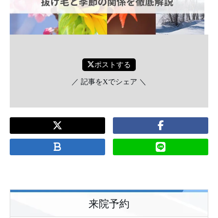
ポストする
／ 記事をXでシェア ＼
来院予約