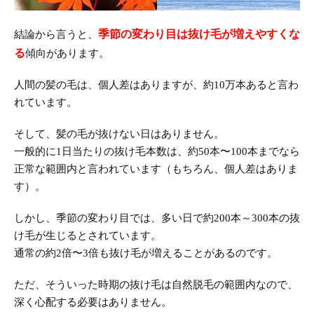
季節の変わり目は抜け毛が増えやすくな
結論から言うと、
る
傾向があります。
人間の髪の毛は、個人差はありますが、約10万本あると言わ
れています。
そして、髪の毛が抜けない日はありません。
一般的に1日当たりの抜け毛本数は、約50本〜100本までなら
正常な範囲内と言われています（もちろん、個人差はありま
す）。
しかし、季節の変わり目では、多い日で約200本～300本の抜
け毛が生じるとされています。
通常の約2倍〜3倍も抜け毛が増えることがあるのです。
ただ、そういった時期の抜け毛は自然脱毛の範囲内なので、
深く心配する必要はありません。