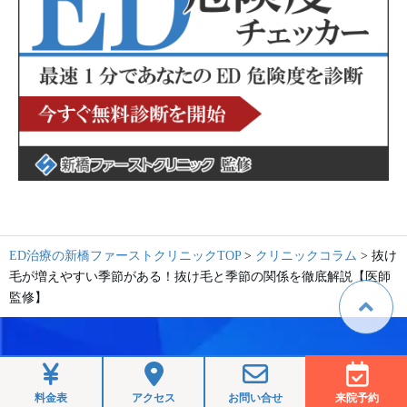
ED治療の新橋ファーストクリニックTOP
>
クリニックコラム
>
抜け
毛が増えやすい季節がある！抜け毛と季節の関係を徹底解説【医師
監修】
料金表
アクセス
お問い合せ
来院予約