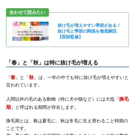
合わせて読みたい
抜け毛が増えやすい季節がある！
抜け毛と季節の関係を徹底解説
【医師監修】
「春」と「秋」は特に抜け毛が増える
春
秋
「
」と「
」は、一年の中でも特に抜け毛が増えやすいと
言われています。
換毛
人間以外の毛のある動物（特に犬や猫など）には大抵「
期
」と呼ばれる期間が存在します。
換毛期とは、春は夏毛に、秋は冬毛に生え替わること時期の
ことです。