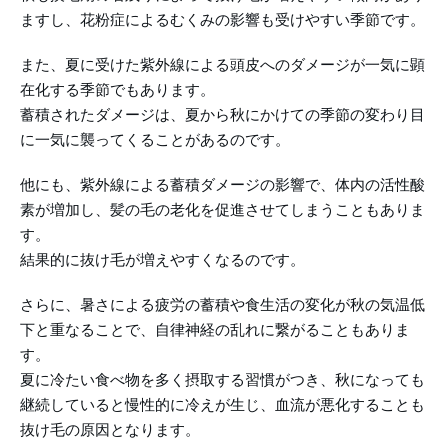
ますし、花粉症によるむくみの影響も受けやすい季節です。
また、夏に受けた紫外線による頭皮へのダメージが一気に顕
在化する季節でもあります。
蓄積されたダメージは、夏から秋にかけての季節の変わり目
に一気に襲ってくることがあるのです。
他にも、紫外線による蓄積ダメージの影響で、体内の活性酸
素が増加し、髪の毛の老化を促進させてしまうこともありま
す。
結果的に抜け毛が増えやすくなるのです。
さらに、暑さによる疲労の蓄積や食生活の変化が秋の気温低
下と重なることで、自律神経の乱れに繋がることもありま
す。
夏に冷たい食べ物を多く摂取する習慣がつき、秋になっても
継続していると慢性的に冷えが生じ、血流が悪化することも
抜け毛の原因となります。