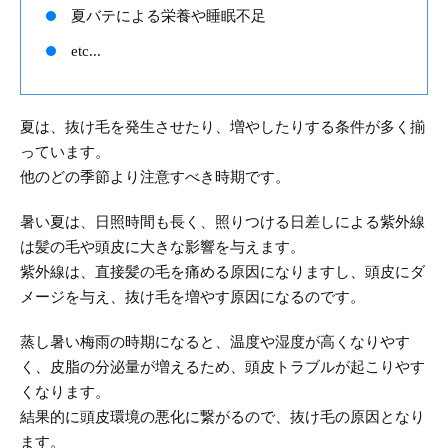
夏バテによる栄養や睡眠不足
etc...
夏は、抜け毛を発生させたり、増やしたりする条件が多く揃
っています。
他のどの季節より注意すべき時期です。
暑い夏は、日照時間も長く、照りつける日差しによる紫外線
は髪の毛や頭皮に大きな影響を与えます。
紫外線は、直接髪の毛を痛める原因になりますし、頭皮にダ
メージを与え、抜け毛を増やす原因になるのです。
蒸し暑い梅雨の時期になると、温度や湿度が高くなりやす
く、皮脂の分泌量が増えるため、頭皮トラブルが起こりやす
くなります。
結果的に頭皮環境の悪化に繋がるので、抜け毛の原因となり
ます。