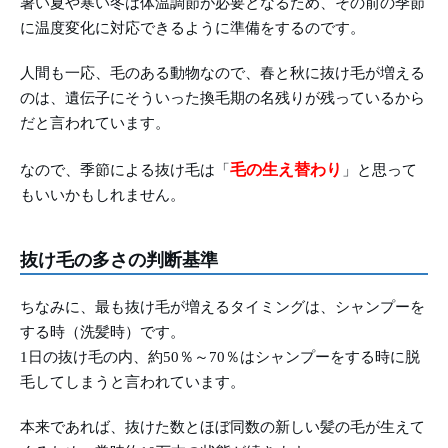
暑い夏や寒い冬は体温調節が必要となるため、その前の季節
に温度変化に対応できるように準備をするのです。
人間も一応、毛のある動物なので、春と秋に抜け毛が増える
のは、遺伝子にそういった換毛期の名残りが残っているから
だと言われています。
毛の生え替わり
なので、季節による抜け毛は「
」と思って
もいいかもしれません。
抜け毛の多さの判断基準
ちなみに、最も抜け毛が増えるタイミングは、シャンプーを
する時（洗髪時）です。
1日の抜け毛の内、約50％～70％はシャンプーをする時に脱
毛してしまうと言われています。
本来であれば、抜けた数とほぼ同数の新しい髪の毛が生えて