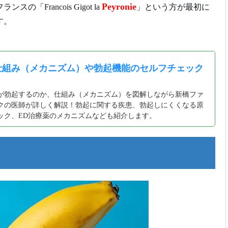
Peyronie
Francois Gigot la
」という方が最初に
す。
仕組み（メカニズム）や勃起機能のセルフチェック
が勃起するのか、仕組み（メカニズム）を図解しながら新橋ファ
クの医師が詳しく解説！勃起に関する疾患、勃起しにくくなる原
ック、ED治療薬のメカニズムなども紹介します。