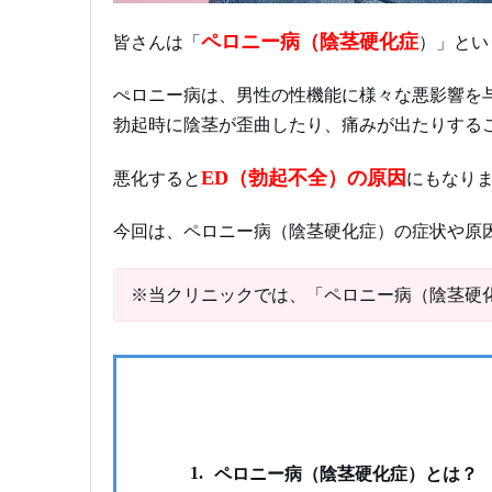
ペロニー病（陰茎硬化症
皆さんは「
）」とい
ぺロニー病は、男性の性機能に様々な悪影響を
勃起時に陰茎が歪曲したり、痛みが出たりする
ED（勃起不全）の原因
悪化すると
にもなり
今回は、ペロニー病（陰茎硬化症）の症状や原
※当クリニックでは、「ペロニー病（陰茎硬
1.
ペロニー病（陰茎硬化症）とは？