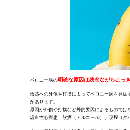
明確な原因は残念ながらはっ
ペロニー病の
陰茎への外傷や打撲によってペロニー病を発症
があります。
原因が外傷や打撲など外的要因によるものでは
虚血性心疾患、飲酒（アルコール）、喫煙（タ