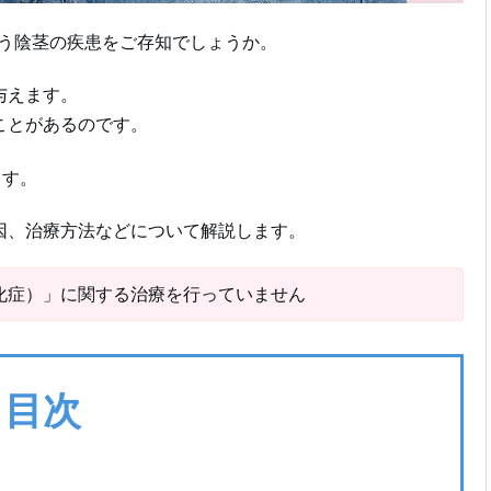
う陰茎の疾患をご存知でしょうか。
与えます。
ことがあるのです。
ます。
因、治療方法などについて解説します。
化症）」に関する治療を行っていません
目次