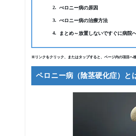
2.
ぺロニー病の原因
3.
ぺロニー病の治療方法
4.
まとめ～放置しないですぐに病院
※リンクをクリック、またはタップすると、ページ内の項目へ
ペロニー病（陰茎硬化症）と