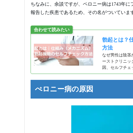
ちなみに、余談ですが、ペロニー病は1743年にフランスの「
報告した疾患であるため、その名がついていま
合わせて読みたい
勃起とは？
方法
なぜ男性は陰茎
ーストクリニッ
因、セルフチェ
ぺロニー病の原因