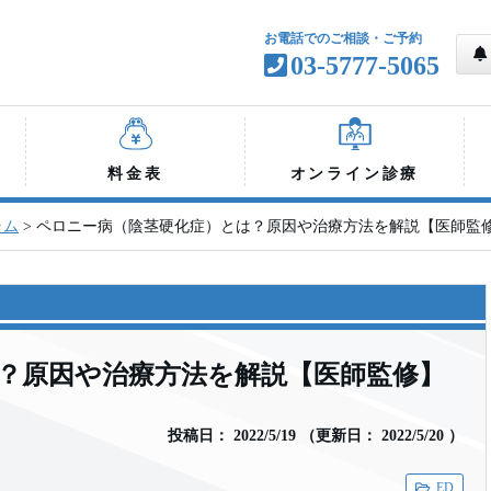
お電話でのご相談・ご予約
03-5777-5065
料金表
オンライン診療
ラム
>
ペロニー病（陰茎硬化症）とは？原因や治療方法を解説【医師監
？原因や治療方法を解説【医師監修】
投稿日：
2022/5/19
（
更新日：
2022/5/20
）
ED