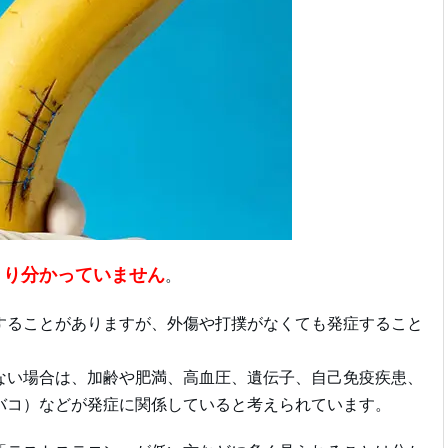
きり分かっていません
。
することがありますが、外傷や打撲がなくても発症すること
ない場合は、加齢や肥満、高血圧、遺伝子、自己免疫疾患、
バコ）などが発症に関係していると考えられています。