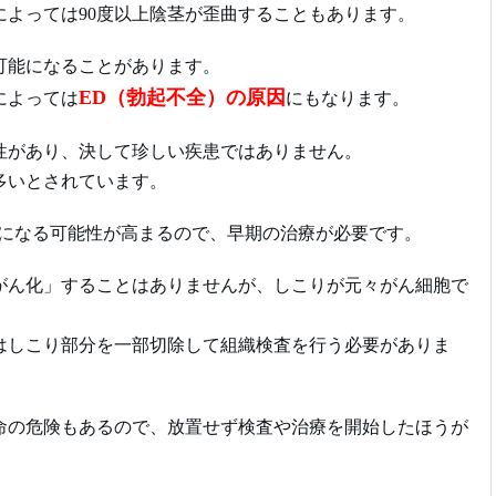
よっては90度以上陰茎が歪曲することもあります。
可能になることがあります。
ED（勃起不全）の原因
によっては
にもなります。
性があり、決して珍しい疾患ではありません。
多いとされています。
Dになる可能性が高まるので、早期の治療が必要です。
がん化」することはありませんが、しこりが元々がん細胞で
はしこり部分を一部切除して組織検査を行う必要がありま
命の危険もあるので、放置せず検査や治療を開始したほうが