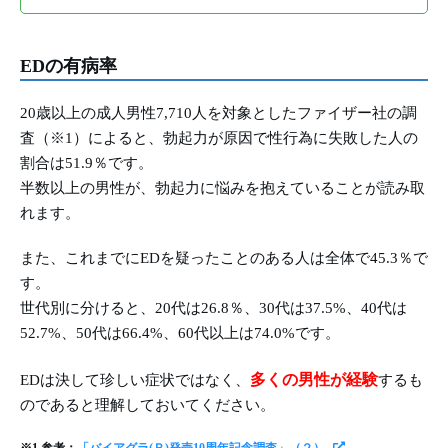
EDの有病率
20歳以上の成人男性7,710人を対象としたファイザー社の調
査（※1）によると、勃起力が原因で性行為に失敗した人の
割合は51.9％です。
半数以上の男性が、勃起力に悩みを抱えていることが読み取
れます。
また、これまでにEDを疑ったことのある人は全体で45.3％で
す。
世代別に分けると、20代は26.8％、30代は37.5%、40代は
52.7%、50代は66.4%、60代以上は74.0%です。
多くの男性が経験
EDは決して珍しい症状ではなく、
するも
のであると理解しておいてください。
※1 参考：
「バイアグラ(Ｒ)発売10周年記念調査」（２）