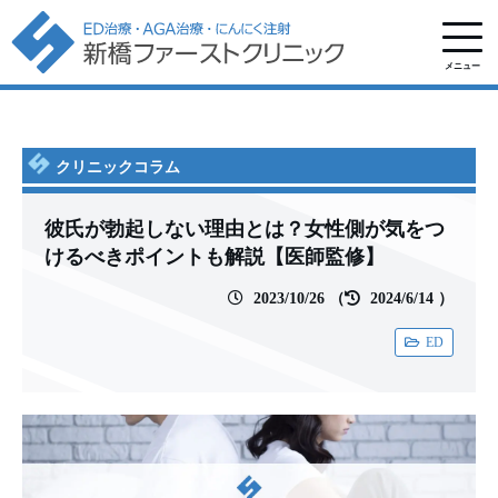
メニュー
クリニックコラム
彼氏が勃起しない理由とは？女性側が気をつ
けるべきポイントも解説【医師監修】
2023/10/26
（
2024/6/14
）
ED