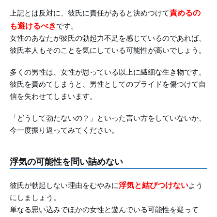
責めるの
上記とは反対に、彼氏に責任があると決めつけて
も避けるべき
です。
女性のあなたが彼氏の勃起力不足を感じているのであれば、
彼氏本人もそのことを気にしている可能性が高いでしょう。
多くの男性は、女性が思っている以上に繊細な生き物です。
彼氏を責めてしまうと、男性としてのプライドを傷つけて自
信を失わせてしまいます。
「どうして勃たないの？」といった言い方をしていないか、
今一度振り返ってみてください。
浮気の可能性を問い詰めない
浮気と結びつけない
彼氏が勃起しない理由をむやみに
よう
にしましょう。
単なる思い込みでほかの女性と遊んでいる可能性を疑って