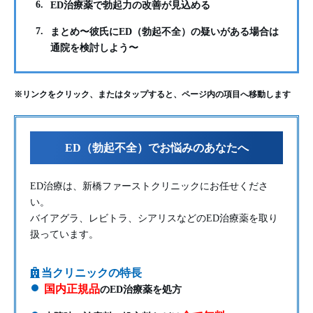
6.
ED治療薬で勃起力の改善が見込める
7.
まとめ〜彼氏にED（勃起不全）の疑いがある場合は
通院を検討しよう〜
※リンクをクリック、またはタップすると、ページ内の項目へ移動します
ED（勃起不全）でお悩みのあなたへ
ED治療は、新橋ファーストクリニックにお任せくださ
い。
バイアグラ、レビトラ、シアリスなどのED治療薬を取り
扱っています。
当クリニックの特長
国内正規品
のED治療薬を処方