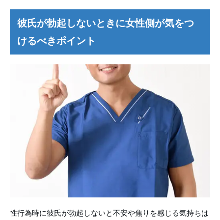
彼氏が勃起しないときに女性側が気をつ
けるべきポイント
性行為時に彼氏が勃起しないと不安や焦りを感じる気持ちは