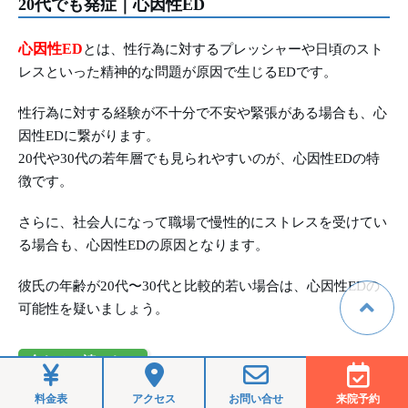
20代でも発症｜心因性ED
心因性ED
とは、性行為に対するプレッシャーや日頃のスト
レスといった精神的な問題が原因で生じるEDです。
性行為に対する経験が不十分で不安や緊張がある場合も、心
因性EDに繋がります。
20代や30代の若年層でも見られやすいのが、心因性EDの特
徴です。
さらに、社会人になって職場で慢性的にストレスを受けてい
る場合も、心因性EDの原因となります。
彼氏の年齢が20代〜30代と比較的若い場合は、心因性EDの
可能性を疑いましょう。
合わせて読みたい
料金表
アクセス
お問い合せ
来院予約
彼氏が勃起しない理由とは？女性