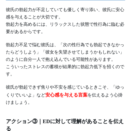
彼氏の勃起力が不足していても優しく寄り添い、彼氏に安心
感を与えることが大切です。
勃起力を高めるには、リラックスした状態で性行為に臨む必
要があるからです。
勃起力不足で悩む彼氏は、「次の性行為でも勃起できなかっ
たらどうしよう」「彼女を失望させてしまうかもしれない」
のように自分一人で抱え込んでいる可能性があります。
こういったストレスの蓄積が結果的に勃起力低下を招くので
す。
彼氏が勃起できず焦りや不安を感じているときこそ、「ゆっ
安心感を与える言葉
くりでいいよ」など
を伝えるよう心掛
けましょう。
アクション③｜EDに対して理解があることを伝え
る