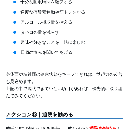
十分な睡眠時間を確保する
適度な有酸素運動や筋トレをする
アルコール摂取量を控える
タバコの量を減らす
趣味や好きなことを一緒に楽しむ
日頃の悩みを聞いてあげる
身体面や精神面の健康状態をキープできれば、勃起力の改善
も見込めます。
上記の中で現状できていない項目があれば、優先的に取り組
んでみてください。
アクション⑤｜通院を勧める
通院を勧める
彼氏にEDの疑いがある場合は、彼女側から
と