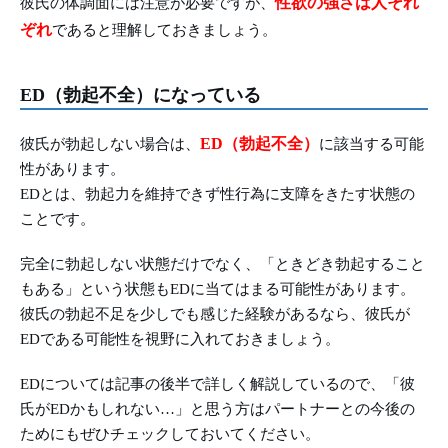
性欲の強さは人それ
彼氏の体調面には注意が必要ですが、
ぞれ
であると理解しておきましょう。
ED（勃起不全）になっている
ED（勃起不全）
彼氏が勃起しない場合は、
に該当する可能
性があります。
EDとは、勃起力を維持できず性行為に支障をきたす状態の
ことです。
完全に勃起しない状態だけでなく、「ときどき勃起すること
もある」という状態もEDに当てはまる可能性があります。
彼氏の勃起不足を少しでも感じた経験があるなら、彼氏が
EDである可能性を視野に入れておきましょう。
EDについては記事の後半で詳しく解説しているので、「彼
氏がEDかもしれない…」と思う方はパートナーとの今後の
ためにもぜひチェックしておいてください。