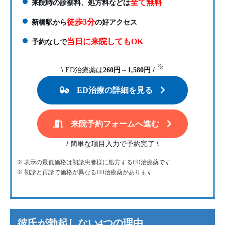
全て無料
来院時の診察料、処方料などは
徒歩3分
新橋駅から
の好アクセス
当日に来院してもOK
予約なしで
※
\
/
ED治療薬は
260円
～
1,580円
ED治療の詳細を見る
来院予約フォームへ進む
/
\
簡単な項目入力で予約完了
※ 表示の最低価格は初診患者様に処方するED治療薬です
※ 初診と再診で価格が異なるED治療薬があります
彼氏が勃起しない4つの理由