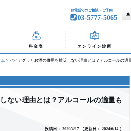
お電話でのご相談・ご予約
03-5777-5065
料金表
オンライン診療
ラム
>
バイアグラとお酒の併用を推奨しない理由とは？アルコールの適
奨しない理由とは？アルコールの適量も
投稿日：
2020/4/17
（
更新日：
2024/6/14
）