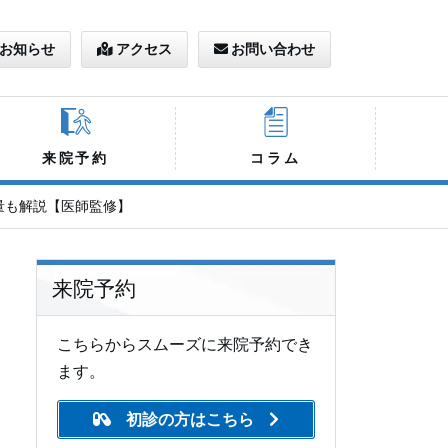
お知らせ
アクセス
お問い合わせ
来院予約
コラム
量も解説【医師監修】
来院予約
こちらからスムーズに来院予約でき
ます。
初診の方はこちら