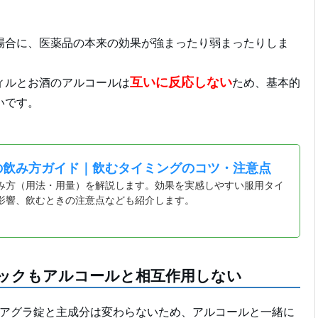
場合に、医薬品の本来の効果が強まったり弱まったりしま
互いに反応しない
ィルとお酒のアルコールは
ため、基本的
いです。
の飲み方ガイド｜飲むタイミングのコツ・注意点
み方（用法・用量）を解説します。効果を実感しやすい服用タイ
影響、飲むときの注意点なども紹介します。
ックもアルコールと相互作用しない
イアグラ錠と主成分は変わらないため、アルコールと一緒に