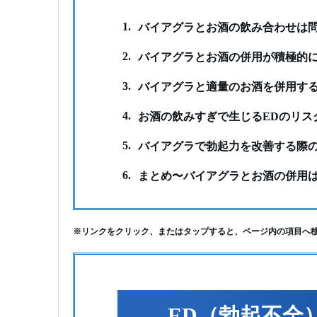
1.
バイアグラとお酒の飲み合わせは
2.
バイアグラとお酒の併用が積極的
3.
バイアグラと適量のお酒を併用す
4.
お酒の飲みすぎで生じるEDのリス
5.
バイアグラで勃起力を改善する際
6.
まとめ〜バイアグラとお酒の併用
※リンクをクリック、またはタップすると、ページ内の項目へ
ED（勃起不全