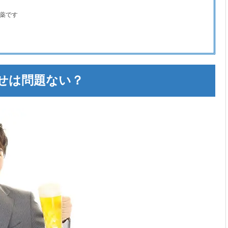
療薬です
せは問題ない？