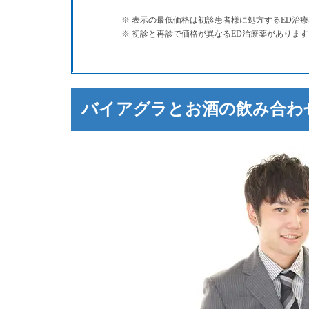
※ 表示の最低価格は初診患者様に処方するED治
※ 初診と再診で価格が異なるED治療薬があります
バイアグラとお酒の飲み合わ