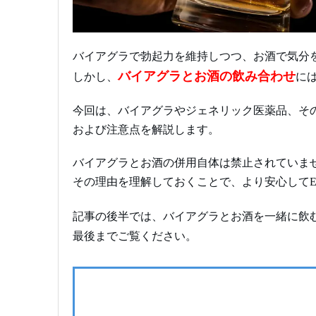
バイアグラで勃起力を維持しつつ、お酒で気分
バイアグラとお酒の飲み合わせ
しかし、
に
今回は、バイアグラやジェネリック医薬品、そ
および注意点を解説します。
バイアグラとお酒の併用自体は禁止されていま
その理由を理解しておくことで、より安心して
記事の後半では、バイアグラとお酒を一緒に飲
最後までご覧ください。