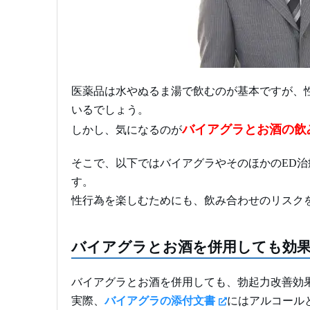
医薬品は水やぬるま湯で飲むのが基本ですが、
いるでしょう。
バイアグラとお酒の飲
しかし、気になるのが
そこで、以下ではバイアグラやそのほかのED
す。
性行為を楽しむためにも、飲み合わせのリスク
バイアグラとお酒を併用しても効
バイアグラとお酒を併用しても、勃起力改善効
実際、
バイアグラの添付文書
にはアルコール