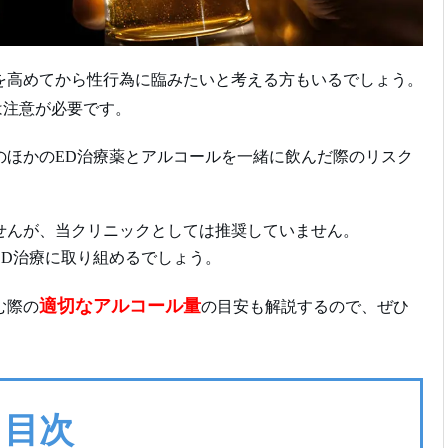
を高めてから性行為に臨みたいと考える方もいるでしょう。
は注意が必要です。
のほかのED治療薬とアルコールを一緒に飲んだ際のリスク
せんが、当クリニックとしては推奨していません。
ED治療に取り組めるでしょう。
適切なアルコール量
む際の
の目安も解説するので、ぜひ
目次