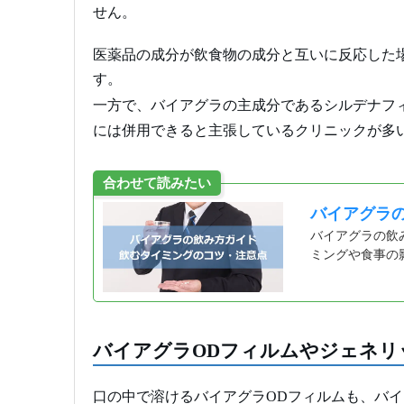
せん。
医薬品の成分が飲食物の成分と互いに反応した
す。
一方で、バイアグラの主成分であるシルデナフ
には併用できると主張しているクリニックが多
合わせて読みたい
バイアグラ
バイアグラの飲
ミングや食事の
バイアグラODフィルムやジェネリ
口の中で溶けるバイアグラODフィルムも、バ