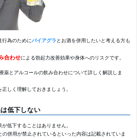
性行為のために
バイアグラ
とお酒を併用したいと考える方も
み合わせ
による勃起力改善効果や身体へのリスクです。
治療薬とアルコールの飲み合わせについて詳しく解説しま
を正しく理解しておきましょう。
果は低下しない
果が低下することはありません。
との併用が禁止されているといった内容は記載されていま