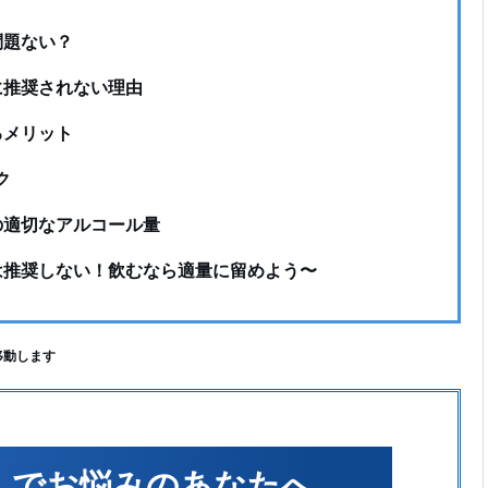
問題ない？
に推奨されない理由
るメリット
ク
の適切なアルコール量
は推奨しない！飲むなら適量に留めよう〜
移動します
）でお悩みのあなたへ